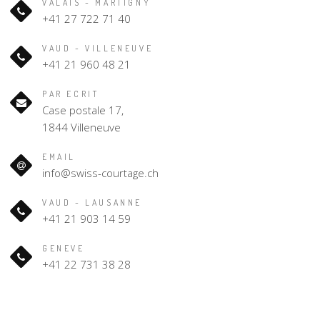
VALAIS - MARTIGNY
+41 27 722 71 40
VAUD - VILLENEUVE
+41 21 960 48 21
PAR ECRIT
Case postale 17,
1844 Villeneuve
EMAIL
info@swiss-courtage.ch
VAUD - LAUSANNE
+41 21 903 14 59
GENEVE
+41 22 731 38 28