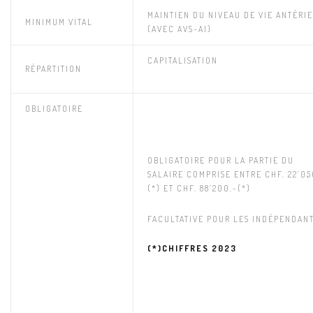
MAINTIEN DU NIVEAU DE VIE ANTÉRI
MINIMUM VITAL
(AVEC AVS-AI)
CAPITALISATION
RÉPARTITION
OBLIGATOIRE
OBLIGATOIRE POUR LA PARTIE DU
SALAIRE COMPRISE ENTRE CHF. 22’05
(*) ET CHF. 88’200.-(*)
FACULTATIVE POUR LES INDÉPENDANT
(*)CHIFFRES 2023